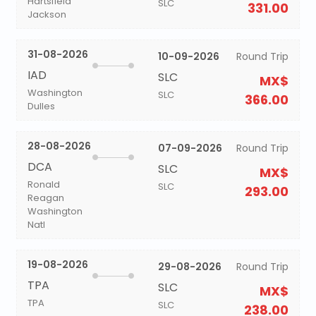
Hartsfield
SLC
331.00
Jackson
31-08-2026
10-09-2026
Round Trip
IAD
SLC
MX$
Washington
SLC
366.00
Dulles
28-08-2026
07-09-2026
Round Trip
DCA
SLC
MX$
Ronald
SLC
293.00
Reagan
Washington
Natl
19-08-2026
29-08-2026
Round Trip
TPA
SLC
MX$
TPA
SLC
238.00