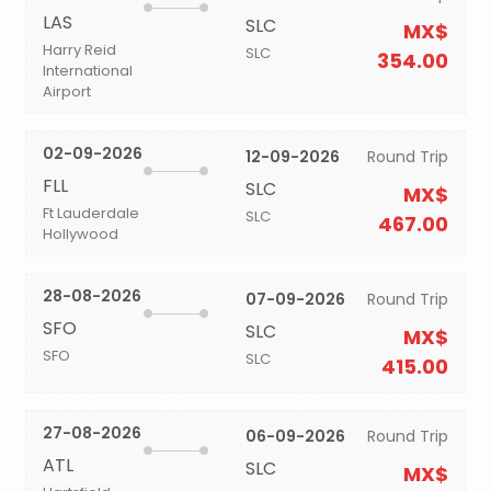
LAS
SLC
MX$
Harry Reid
SLC
354.00
International
Airport
02-09-2026
12-09-2026
Round Trip
FLL
SLC
MX$
Ft Lauderdale
SLC
467.00
Hollywood
28-08-2026
07-09-2026
Round Trip
SFO
SLC
MX$
SFO
SLC
415.00
27-08-2026
06-09-2026
Round Trip
ATL
SLC
MX$