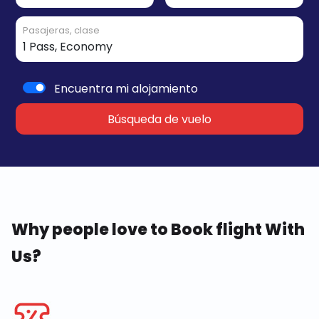
Pasajeras, clase
Encuentra mi alojamiento
Búsqueda de vuelo
Why people love to Book flight With
Us?