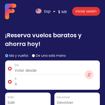
Esp
Iniciar sesión
$ MX
¡Reserva vuelos baratos y
ahorra hoy!
Ida y vuelta
De una sola mano
De
A
Salir
Devolver